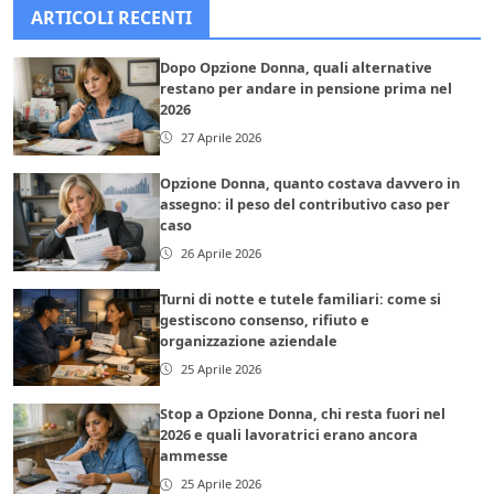
ARTICOLI RECENTI
Dopo Opzione Donna, quali alternative
restano per andare in pensione prima nel
2026
27 Aprile 2026
Opzione Donna, quanto costava davvero in
assegno: il peso del contributivo caso per
caso
26 Aprile 2026
Turni di notte e tutele familiari: come si
gestiscono consenso, rifiuto e
organizzazione aziendale
25 Aprile 2026
Stop a Opzione Donna, chi resta fuori nel
2026 e quali lavoratrici erano ancora
ammesse
25 Aprile 2026