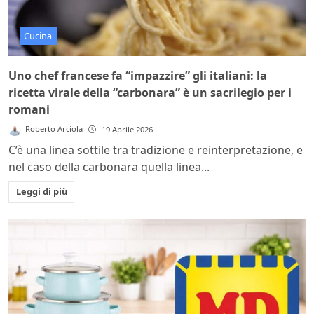
Cucina
Uno chef francese fa “impazzire” gli italiani: la
ricetta virale della “carbonara” è un sacrilegio per i
romani
Roberto Arciola
19 Aprile 2026
C’è una linea sottile tra tradizione e reinterpretazione, e
nel caso della carbonara quella linea...
Leggi di più