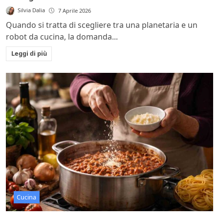
Silvia Dalia
7 Aprile 2026
Quando si tratta di scegliere tra una planetaria e un
robot da cucina, la domanda...
Leggi di più
Cucina