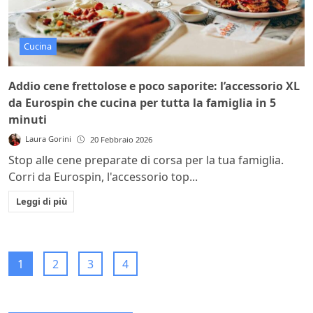
Cucina
Addio cene frettolose e poco saporite: l’accessorio XL
da Eurospin che cucina per tutta la famiglia in 5
minuti
Laura Gorini
20 Febbraio 2026
Stop alle cene preparate di corsa per la tua famiglia.
Corri da Eurospin, l'accessorio top...
Leggi di più
1
2
3
4