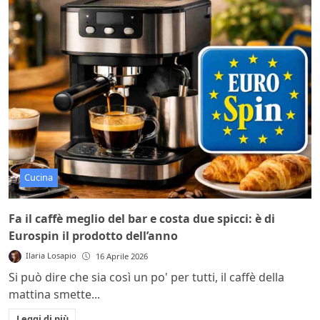
Cucina
Fa il caffè meglio del bar e costa due spicci: è di
Eurospin il prodotto dell’anno
Ilaria Losapio
16 Aprile 2026
Si può dire che sia così un po' per tutti, il caffè della
mattina smette...
Leggi di più