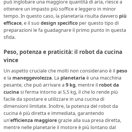
può inglobare una maggiore quantità di aria, riesce a
ottenere un impasto più soffice e leggero in minor
tempo. In questo caso, la planetaria risulta davvero
più
efficace
, e il suo
design specifico
per questo tipo di
preparazioni le fa guadagnare il primo punto in questa
sfida.
Peso, potenza e praticità: il robot da cucina
vince
Un aspetto cruciale che molti non considerano è il
peso
e la
maneggevolezza
. La
planetaria
è una macchina
pesante, che può arrivare a
9 kg
, mentre il
robot da
cucina
si ferma intorno ai 5,5 kg, il che lo rende più
facile da spostare e utilizzare in una cucina di
dimensioni limitate. Inoltre, la potenza del robot da
cucina è più diretta e immediata, garantendo
un’
efficienza maggiore
grazie alla sua presa diretta,
mentre nelle planetarie il motore è più lontano dal