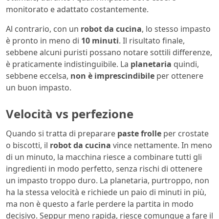
monitorato e adattato costantemente.
Al contrario, con un
robot da cucina
, lo stesso impasto
è pronto in meno di
10 minuti
. Il risultato finale,
sebbene alcuni puristi possano notare sottili differenze,
è praticamente indistinguibile. La
planetaria
quindi,
sebbene eccelsa,
non è imprescindibile
per ottenere
un buon impasto.
Velocità vs perfezione
Quando si tratta di preparare
paste frolle
per crostate
o biscotti, il
robot da cucina
vince nettamente. In meno
di un minuto, la macchina riesce a combinare tutti gli
ingredienti in modo perfetto, senza rischi di ottenere
un impasto troppo duro. La planetaria, purtroppo, non
ha la stessa velocità e richiede un paio di minuti in più,
ma non è questo a farle perdere la partita in modo
decisivo. Seppur meno rapida, riesce comunque a fare il