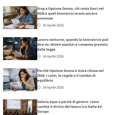
Stop a Opzione Donna, chi resta fuori nel
2026 e quali lavoratrici erano ancora
ammesse
25 Aprile 2026
Lavoro notturno, quando la lavoratrice può
dire no: divieti assoluti e consenso previsto
dalla legge
24 Aprile 2026
Perché Opzione Donna è stata chiusa nel
2026: i conti, le regole e il cambio di
equilibrio
24 Aprile 2026
Salario equo e parità di genere: come
cambia il diritto del lavoro tra Italia ed
Europa