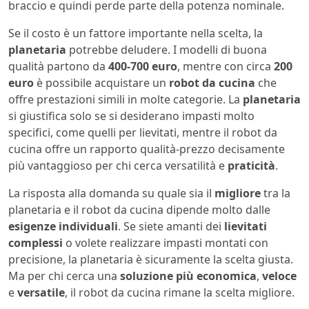
braccio e quindi perde parte della potenza nominale.
Se il costo è un fattore importante nella scelta, la
planetaria
potrebbe deludere. I modelli di buona
qualità partono da
400-700 euro
, mentre con circa
200
euro
è possibile acquistare un
robot da cucina
che
offre prestazioni simili in molte categorie. La
planetaria
si giustifica solo se si desiderano impasti molto
specifici, come quelli per lievitati, mentre il robot da
cucina offre un rapporto qualità-prezzo decisamente
più vantaggioso per chi cerca versatilità e
praticità
.
La risposta alla domanda su quale sia il
migliore
tra la
planetaria e il robot da cucina dipende molto dalle
esigenze individuali
. Se siete amanti dei
lievitati
complessi
o volete realizzare impasti montati con
precisione, la planetaria è sicuramente la scelta giusta.
Ma per chi cerca una
soluzione più economica
,
veloce
e
versatile
, il robot da cucina rimane la scelta migliore.