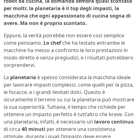
robot da cucina, la domanda sembra quasi scontata
per molti: la planetaria è il top degli impasti, la
macchina che ogni appassionato di cucina sogna di
avere. Ma non è proprio scontato.
Eppure, la verità potrebbe non essere così semplice
come pensiamo.
Lo chef
che ha testato entrambe le
macchine ha messo a confronto le loro prestazioni in
modo diretto e senza pregiudizi, e i risultati potrebbero
sorprendervi.
La
planetaria
è spesso considerata la macchina ideale
per lavorare impasti complessi, come quelli per la pizza,
le focacce, e i grandi lievitati dolci. Questo è
sicuramente il terreno su cui la planetaria può mostrare
la sua superiorità. Tuttavia, il tempo che richiede per
ottenere un impasto perfetto è tutt’altro che breve. Con
una planetaria, infatti, è necessario un
lavoro continuo
di circa
40 minuti
per ottenere una consistenza
ottimale, durante i quali l’impasto deve essere