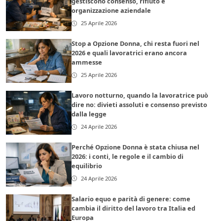
gestiscono consenso, rifiuto e
organizzazione aziendale
25 Aprile 2026
Stop a Opzione Donna, chi resta fuori nel
2026 e quali lavoratrici erano ancora
ammesse
25 Aprile 2026
Lavoro notturno, quando la lavoratrice può
dire no: divieti assoluti e consenso previsto
dalla legge
24 Aprile 2026
Perché Opzione Donna è stata chiusa nel
2026: i conti, le regole e il cambio di
equilibrio
24 Aprile 2026
Salario equo e parità di genere: come
cambia il diritto del lavoro tra Italia ed
Europa