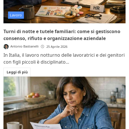
Lavoro
Turni di notte e tutele familiari: come si gestiscono
consenso, rifiuto e organizzazione aziendale
Antonio Bastianelli
25 Aprile 2026
In Italia, il lavoro notturno delle lavoratrici e dei genitori
con figli piccoli è disciplinato...
Leggi di più