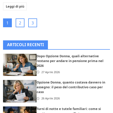
Leggi di più
1
2
3
ARTICOLI RECENTI
Dopo Opzione Donna, quali alternative
restano per andare in pensione prima nel
2026
27 Aprile 2026
Opzione Donna, quanto costava davvero in
assegno: il peso del contributivo caso per
caso
26 Aprile 2026
Turni di notte e tutele familiari: come si