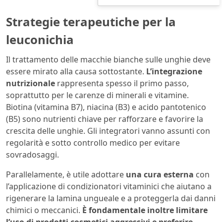
Strategie terapeutiche per la
leuconichia
Il trattamento delle macchie bianche sulle unghie deve
essere mirato alla causa sottostante.
L’integrazione
nutrizionale
rappresenta spesso il primo passo,
soprattutto per le carenze di minerali e vitamine.
Biotina (vitamina B7), niacina (B3) e acido pantotenico
(B5) sono nutrienti chiave per rafforzare e favorire la
crescita delle unghie. Gli integratori vanno assunti con
regolarità e sotto controllo medico per evitare
sovradosaggi.
Parallelamente, è utile adottare
una cura esterna
con
l’applicazione di condizionatori vitaminici che aiutano a
rigenerare la lamina ungueale e a proteggerla dai danni
chimici o meccanici.
È fondamentale inoltre limitare