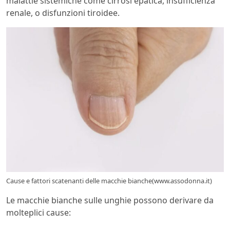
malattie sistemiche come cirrosi epatica, insufficienza
renale, o disfunzioni tiroidee.
Cause e fattori scatenanti delle macchie bianche(www.assodonna.it)
Le macchie bianche sulle unghie possono derivare da
molteplici cause: