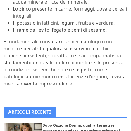
acqua minerale ricca del minerale.
Lo zinco presente in carne, formaggi, uova e cereali
integrali.
Il potassio in latticini, legumi, frutta e verdura.
Il rame da lievito, fegato e semi di sesamo.
È fondamentale consultare un dermatologo o un
medico specialista qualora si osservino macchie
bianche persistenti, soprattutto se accompagnate da
sfaldamento ungueale, dolore o gonfiore. In presenza
di condizioni sistemiche note o sospette, come
patologie autoimmuni o insufficienze d’organo, la visita
medica diventa imprescindibile.
ARTICOLI RECENTI
Dopo Opzione Donna, quali alternative
restano per andare in pensione prima nel