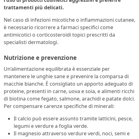
l’uso di prodotti cosmetici aggressivi e preferire
trattamenti più delicati.
Nel caso di infezioni micotiche o infiammazioni cutanee,
è necessario ricorrere a farmaci specifici come
antimicotici o corticosteroidi topici prescritti da
specialisti dermatologi.
Nutrizione e prevenzione
Un’alimentazione equilibrata è essenziale per
mantenere le unghie sane e prevenire la comparsa di
macchie bianche. È consigliato un apporto adeguato di
proteine, presenti in carne, uova e soia, e alimenti ricchi
di biotina come fegato, salmone, arachidi e patate dolci.
Per compensare carenze specifiche di minerali:
Il calcio può essere assunto tramite latticini, pesce,
legumi e verdure a foglia verde.
Il magnesio attraverso verdure verdi, noci, semi e