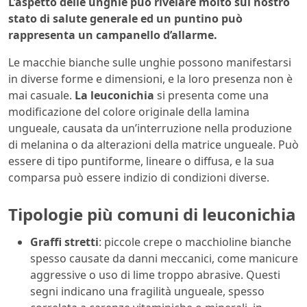
L’aspetto delle unghie può rivelare molto sul nostro
stato di salute generale ed un puntino può
rappresenta un campanello d’allarme.
Le macchie bianche sulle unghie possono manifestarsi
in diverse forme e dimensioni, e la loro presenza non è
mai casuale.
La leuconichia
si presenta come una
modificazione del colore originale della lamina
ungueale, causata da un’interruzione nella produzione
di melanina o da alterazioni della matrice ungueale. Può
essere di tipo puntiforme, lineare o diffusa, e la sua
comparsa può essere indizio di condizioni diverse.
Tipologie più comuni di leuconichia
Graffi stretti
: piccole crepe o macchioline bianche
spesso causate da danni meccanici, come manicure
aggressive o uso di lime troppo abrasive. Questi
segni indicano una fragilità ungueale, spesso