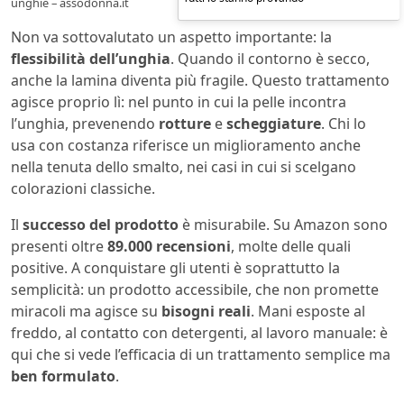
unghie – assodonna.it
Non va sottovalutato un aspetto importante: la
flessibilità dell’unghia
. Quando il contorno è secco,
anche la lamina diventa più fragile. Questo trattamento
agisce proprio lì: nel punto in cui la pelle incontra
l’unghia, prevenendo
rotture
e
scheggiature
. Chi lo
usa con costanza riferisce un miglioramento anche
nella tenuta dello smalto, nei casi in cui si scelgano
colorazioni classiche.
Il
successo del prodotto
è misurabile. Su Amazon sono
presenti oltre
89.000 recensioni
, molte delle quali
positive. A conquistare gli utenti è soprattutto la
semplicità: un prodotto accessibile, che non promette
miracoli ma agisce su
bisogni reali
. Mani esposte al
freddo, al contatto con detergenti, al lavoro manuale: è
qui che si vede l’efficacia di un trattamento semplice ma
ben formulato
.