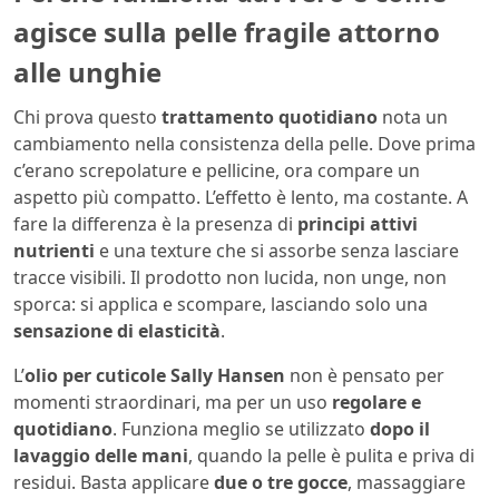
agisce sulla pelle fragile attorno
alle unghie
Chi prova questo
trattamento quotidiano
nota un
cambiamento nella consistenza della pelle. Dove prima
c’erano screpolature e pellicine, ora compare un
aspetto più compatto. L’effetto è lento, ma costante. A
fare la differenza è la presenza di
principi attivi
nutrienti
e una texture che si assorbe senza lasciare
tracce visibili. Il prodotto non lucida, non unge, non
sporca: si applica e scompare, lasciando solo una
sensazione di elasticità
.
L’
olio per cuticole Sally Hansen
non è pensato per
momenti straordinari, ma per un uso
regolare e
quotidiano
. Funziona meglio se utilizzato
dopo il
lavaggio delle mani
, quando la pelle è pulita e priva di
residui. Basta applicare
due o tre gocce
, massaggiare