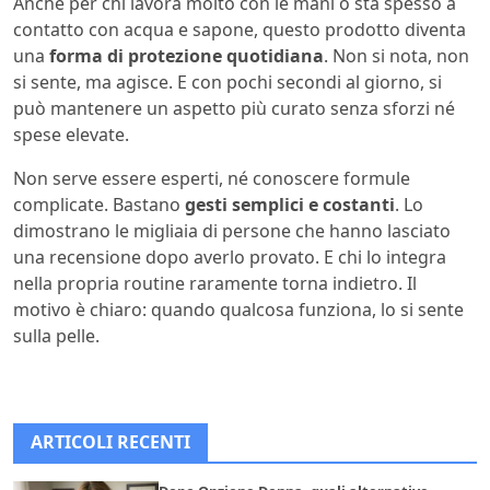
Anche per chi lavora molto con le mani o sta spesso a
contatto con acqua e sapone, questo prodotto diventa
una
forma di protezione quotidiana
. Non si nota, non
si sente, ma agisce. E con pochi secondi al giorno, si
può mantenere un aspetto più curato senza sforzi né
spese elevate.
Non serve essere esperti, né conoscere formule
complicate. Bastano
gesti semplici e costanti
. Lo
dimostrano le migliaia di persone che hanno lasciato
una recensione dopo averlo provato. E chi lo integra
nella propria routine raramente torna indietro. Il
motivo è chiaro: quando qualcosa funziona, lo si sente
sulla pelle.
ARTICOLI RECENTI