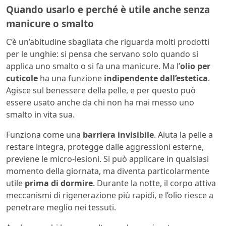
Quando usarlo e perché è utile anche senza
manicure o smalto
C’è un’abitudine sbagliata che riguarda molti prodotti
per le unghie: si pensa che servano solo quando si
applica uno smalto o si fa una manicure. Ma l’
olio per
cuticole
ha una funzione
indipendente dall’estetica
.
Agisce sul benessere della pelle, e per questo può
essere usato anche da chi non ha mai messo uno
smalto in vita sua.
Funziona come una
barriera invisibile
. Aiuta la pelle a
restare integra, protegge dalle aggressioni esterne,
previene le micro-lesioni. Si può applicare in qualsiasi
momento della giornata, ma diventa particolarmente
utile
prima di dormire
. Durante la notte, il corpo attiva
meccanismi di rigenerazione più rapidi, e l’olio riesce a
penetrare meglio nei tessuti.