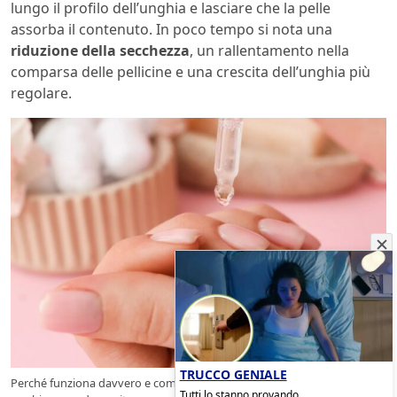
lungo il profilo dell’unghia e lasciare che la pelle
assorba il contenuto. In poco tempo si nota una
riduzione della secchezza
, un rallentamento nella
comparsa delle pellicine e una crescita dell’unghia più
regolare.
TRUCCO GENIALE
Perché funziona davvero e come agisce sulla pelle fragile attorno alle
Tutti lo stanno provando