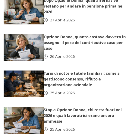
Dopo Opzione Donna, quali alternative
restano per andare in pensione prima nel
2026
27 Aprile 2026
Opzione Donna, quanto costava davvero in
assegno: il peso del contributivo caso per
caso
26 Aprile 2026
Turni di notte e tutele familiari: come si
gestiscono consenso, rifiuto e
organizzazione aziendale
25 Aprile 2026
Stop a Opzione Donna, chi resta fuori nel
2026 e quali lavoratrici erano ancora
ammesse
25 Aprile 2026