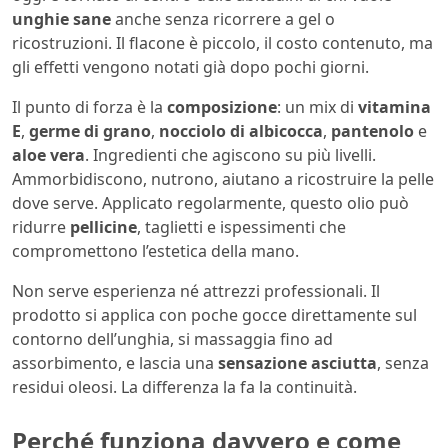
unghie sane
anche senza ricorrere a gel o
ricostruzioni. Il flacone è piccolo, il costo contenuto, ma
gli effetti vengono notati già dopo pochi giorni.
Il punto di forza è la
composizione
: un mix di
vitamina
E
,
germe di grano
,
nocciolo di albicocca
,
pantenolo
e
aloe vera
. Ingredienti che agiscono su più livelli.
Ammorbidiscono, nutrono, aiutano a ricostruire la pelle
dove serve. Applicato regolarmente, questo olio può
ridurre
pellicine
, taglietti e ispessimenti che
compromettono l’estetica della mano.
Non serve esperienza né attrezzi professionali. Il
prodotto si applica con poche gocce direttamente sul
contorno dell’unghia, si massaggia fino ad
assorbimento, e lascia una
sensazione asciutta
, senza
residui oleosi. La differenza la fa la continuità.
Perché funziona davvero e come