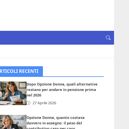
RTICOLI RECENTI
Dopo Opzione Donna, quali alternative
restano per andare in pensione prima
nel 2026
27 Aprile 2026
Opzione Donna, quanto costava
davvero in assegno: il peso del
contributivo caso per caso