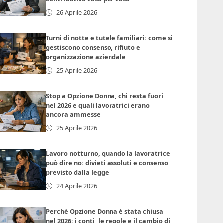
26 Aprile 2026
Turni di notte e tutele familiari: come si
gestiscono consenso, rifiuto e
organizzazione aziendale
25 Aprile 2026
Stop a Opzione Donna, chi resta fuori
nel 2026 e quali lavoratrici erano
ancora ammesse
25 Aprile 2026
Lavoro notturno, quando la lavoratrice
può dire no: divieti assoluti e consenso
previsto dalla legge
24 Aprile 2026
Perché Opzione Donna è stata chiusa
nel 2026: i conti, le regole e il cambio di