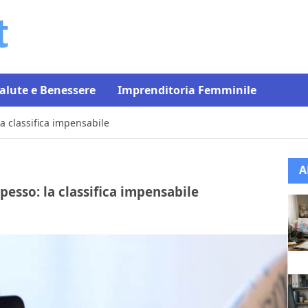
alute e Benessere
Imprenditoria Femminile
la classifica impensabile
A
spesso: la classifica impensabile