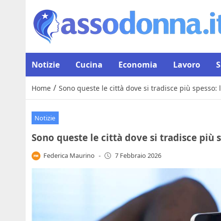
Notizie
Cucina
Economia
Lavoro
S
/
Home
Sono queste le città dove si tradisce più spesso: 
Notizie
Sono queste le città dove si tradisce più 
Federica Maurino
-
7 Febbraio 2026