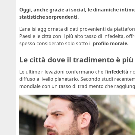
Oggi, anche grazie ai social, le dinamiche intim
statistiche sorprendenti.
L’analisi aggiornata di dati provenienti da piattafo
Paesi e le città con il più alto tasso di infedeltà,
spesso considerato solo sotto il
profilo morale.
Le città dove il tradimento è più
Le ultime rilevazioni confermano che l’
infedeltà
no
diffuso a livello planetario. Secondo studi recente
mondiale con un tasso di tradimento che raggiunge