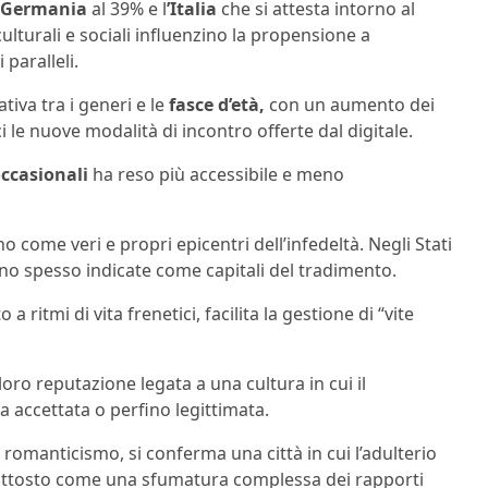
Germania
al 39% e l
’Italia
che si attesta intorno al
ulturali e sociali influenzino la propensione a
paralleli.
tiva tra i generi e le
fasce d’età,
con un aumento dei
ci le nuove modalità di incontro offerte dal digitale.
occasionali
ha reso più accessibile e meno
come veri e propri epicentri dell’infedeltà. Negli Stati
o spesso indicate come capitali del tradimento.
 ritmi di vita frenetici, facilita la gestione di “vite
loro reputazione legata a una cultura in cui il
a accettata o perfino legittimata.
l romanticismo, si conferma una città in cui l’adulterio
ttosto come una sfumatura complessa dei rapporti