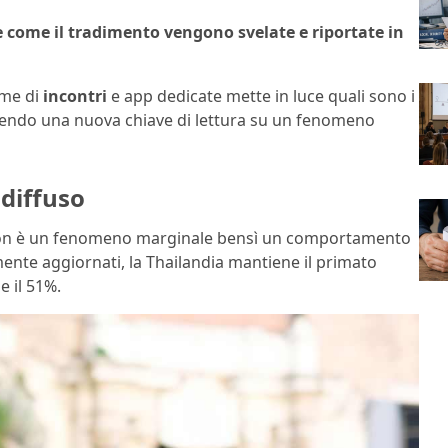
e come il tradimento vengono svelate e riportate in
rme di
incontri
e app dedicate mette in luce quali sono i
 offrendo una nuova chiave di lettura su un fenomeno
 diffuso
n è un fenomeno marginale bensì un comportamento
mente aggiornati, la Thailandia mantiene il primato
 il 51%.