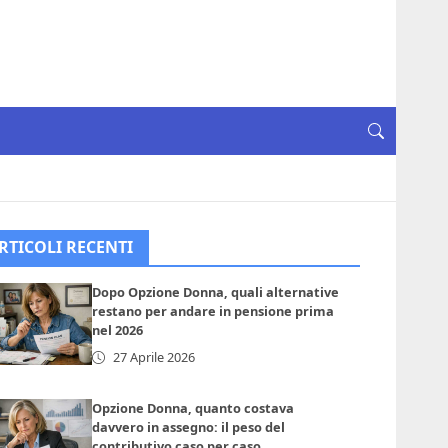
RTICOLI RECENTI
Dopo Opzione Donna, quali alternative
restano per andare in pensione prima
nel 2026
27 Aprile 2026
Opzione Donna, quanto costava
davvero in assegno: il peso del
contributivo caso per caso