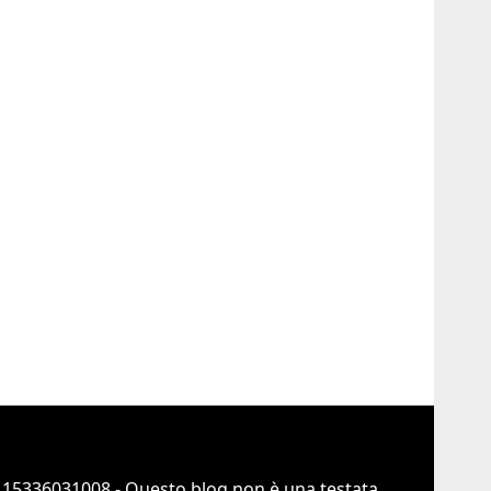
 15336031008 - Questo blog non è una testata