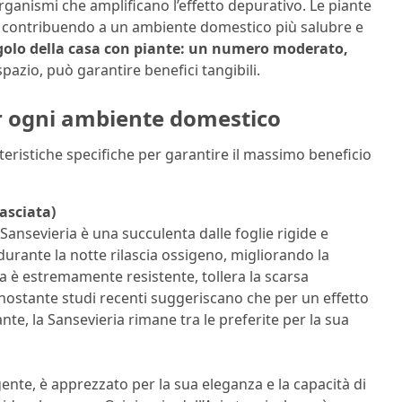
rorganismi che amplificano l’effetto depurativo. Le piante
, contribuendo a un ambiente domestico più salubre e
golo della casa con piante: un numero moderato,
spazio, può garantire benefici tangibili.
er ogni ambiente domestico
eristiche specifiche per garantire il massimo beneficio
asciata)
ansevieria è una succulenta dalle foglie rigide e
 durante la notte rilascia ossigeno, migliorando la
a è estremamente resistente, tollera la scarsa
nostante studi recenti suggeriscano che per un effetto
nte, la Sansevieria rimane tra le preferite per la sua
ente, è apprezzato per la sua eleganza e la capacità di