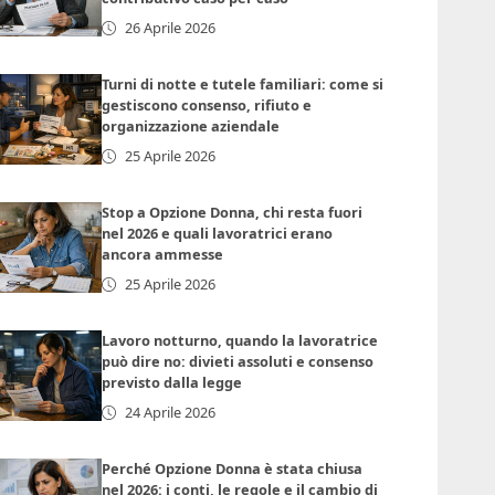
26 Aprile 2026
Turni di notte e tutele familiari: come si
gestiscono consenso, rifiuto e
organizzazione aziendale
25 Aprile 2026
Stop a Opzione Donna, chi resta fuori
nel 2026 e quali lavoratrici erano
ancora ammesse
25 Aprile 2026
Lavoro notturno, quando la lavoratrice
può dire no: divieti assoluti e consenso
previsto dalla legge
24 Aprile 2026
Perché Opzione Donna è stata chiusa
nel 2026: i conti, le regole e il cambio di