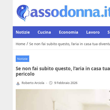
Notizie
Cucina
Economia
Lavoro
S
/
Home
Se non fai subito questo, l’aria in casa tua dive
Notizie
Se non fai subito questo, l’aria in casa t
pericolo
Roberto Arciola
-
9 Febbraio 2026