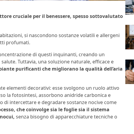
ttore cruciale per il benessere, spesso sottovalutato
 abitazioni, si nascondono sostanze volatili e allergeni
otti profumati.
oncentrazione di questi inquinanti, creando un
alute. Tuttavia, una soluzione naturale, efficace e
 piante purificanti che migliorano la qualità dell’aria
 elementi decorativi: esse svolgono un ruolo attivo
so la fotosintesi, assorbono anidride carbonica e
do di intercettare e degradare sostanze nocive come
esso, che coinvolge sia le foglie sia il sistema
nnocui,
senza bisogno di apparecchiature tecniche o