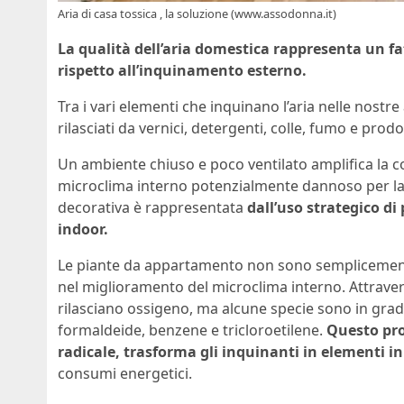
Aria di casa tossica , la soluzione (www.assodonna.it)
La qualità dell’aria domestica rappresenta un fa
rispetto all’inquinamento esterno.
Tra i vari elementi che inquinano l’aria nelle nostre
rilasciati da vernici, detergenti, colle, fumo e prod
Un ambiente chiuso e poco ventilato amplifica la c
microclima interno potenzialmente dannoso per la s
decorativa è rappresentata
dall’uso strategico di
indoor.
Le piante da appartamento non sono semplicemente
nel miglioramento del microclima interno. Attraver
rilasciano ossigeno, ma alcune specie sono in gra
formaldeide, benzene e tricloroetilene.
Questo proc
radicale, trasforma gli inquinanti in elementi i
consumi energetici.