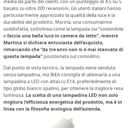
media da parte dei clienti, con un punteggio di 4,5 su 5
basato su oltre 200 recensioni. Gli utenti italiani hanno
particolarmente apprezzato la qualità della luce e la
durabilità del prodotto. Marina, una consumatrice
soddisfatta, sottolinea come la lampada sia “sostenibile
e
faccia una bella luce in camera da letto”, mentre
Martina si dichiara entusiasta dell’acquisto,
rimarcando che “da tre anni non si è mai stancata di
questa lampada”
posizionata sul comodino.
Dal punto di vista tecnico, la lampada viene venduta
senza lampadina, ma IKEA consiglia di abbinarla a una
lampadina a LED con attacco E14, preferibilmente di
tipo globo bianco opalino, per ottenere la migliore resa
luminosa.
La scelta di una lampadina LED non solo
migliora l’efficienza energetica del prodotto, ma è in
linea con la filosofia ecologica dell’azienda.