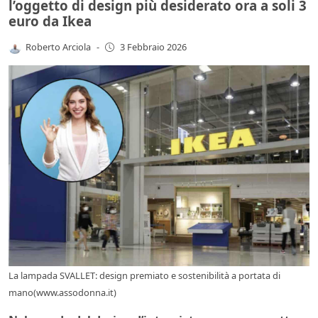
l’oggetto di design più desiderato ora a soli 3
euro da Ikea
Roberto Arciola
-
3 Febbraio 2026
La lampada SVALLET: design premiato e sostenibilità a portata di
mano(www.assodonna.it)