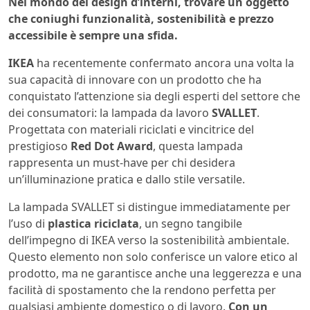
Nel mondo del design d’interni, trovare un oggetto
che coniughi funzionalità, sostenibilità e prezzo
accessibile è sempre una sfida.
IKEA
ha recentemente confermato ancora una volta la
sua capacità di innovare con un prodotto che ha
conquistato l’attenzione sia degli esperti del settore che
dei consumatori: la lampada da lavoro
SVALLET
.
Progettata con materiali riciclati e vincitrice del
prestigioso
Red Dot Award
, questa lampada
rappresenta un must-have per chi desidera
un’illuminazione pratica e dallo stile versatile.
La lampada SVALLET si distingue immediatamente per
l’uso di
plastica riciclata
, un segno tangibile
dell’impegno di IKEA verso la sostenibilità ambientale.
Questo elemento non solo conferisce un valore etico al
prodotto, ma ne garantisce anche una leggerezza e una
facilità di spostamento che la rendono perfetta per
qualsiasi ambiente domestico o di lavoro.
Con un