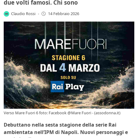
due volti famosi. Chi sono
Claudio Rossi
-
14 Febbraio 2026
Verso Mare Fuori 6 foto: Facebook @Mare Fuori - (assodonna.it)
Debuttano nella sesta stagione della serie Rai
ambientata nell’IPM di Napoli. Nuovi personaggi e