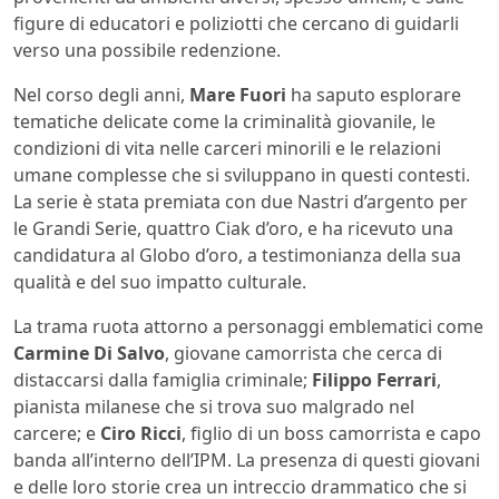
figure di educatori e poliziotti che cercano di guidarli
verso una possibile redenzione.
Nel corso degli anni,
Mare Fuori
ha saputo esplorare
tematiche delicate come la criminalità giovanile, le
condizioni di vita nelle carceri minorili e le relazioni
umane complesse che si sviluppano in questi contesti.
La serie è stata premiata con due Nastri d’argento per
le Grandi Serie, quattro Ciak d’oro, e ha ricevuto una
candidatura al Globo d’oro, a testimonianza della sua
qualità e del suo impatto culturale.
La trama ruota attorno a personaggi emblematici come
Carmine Di Salvo
, giovane camorrista che cerca di
distaccarsi dalla famiglia criminale;
Filippo Ferrari
,
pianista milanese che si trova suo malgrado nel
carcere; e
Ciro Ricci
, figlio di un boss camorrista e capo
banda all’interno dell’IPM. La presenza di questi giovani
e delle loro storie crea un intreccio drammatico che si