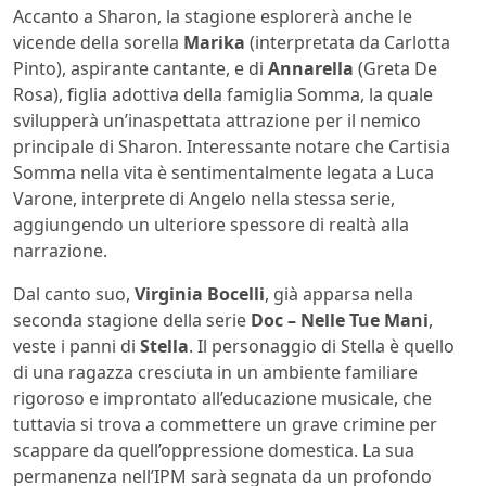
Accanto a Sharon, la stagione esplorerà anche le
vicende della sorella
Marika
(interpretata da Carlotta
Pinto), aspirante cantante, e di
Annarella
(Greta De
Rosa), figlia adottiva della famiglia Somma, la quale
svilupperà un’inaspettata attrazione per il nemico
principale di Sharon. Interessante notare che Cartisia
Somma nella vita è sentimentalmente legata a Luca
Varone, interprete di Angelo nella stessa serie,
aggiungendo un ulteriore spessore di realtà alla
narrazione.
Dal canto suo,
Virginia Bocelli
, già apparsa nella
seconda stagione della serie
Doc – Nelle Tue Mani
,
veste i panni di
Stella
. Il personaggio di Stella è quello
di una ragazza cresciuta in un ambiente familiare
rigoroso e improntato all’educazione musicale, che
tuttavia si trova a commettere un grave crimine per
scappare da quell’oppressione domestica. La sua
permanenza nell’IPM sarà segnata da un profondo