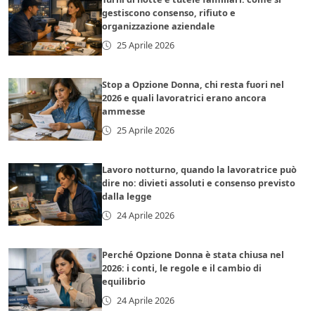
gestiscono consenso, rifiuto e
organizzazione aziendale
25 Aprile 2026
Stop a Opzione Donna, chi resta fuori nel
2026 e quali lavoratrici erano ancora
ammesse
25 Aprile 2026
Lavoro notturno, quando la lavoratrice può
dire no: divieti assoluti e consenso previsto
dalla legge
24 Aprile 2026
Perché Opzione Donna è stata chiusa nel
2026: i conti, le regole e il cambio di
equilibrio
24 Aprile 2026