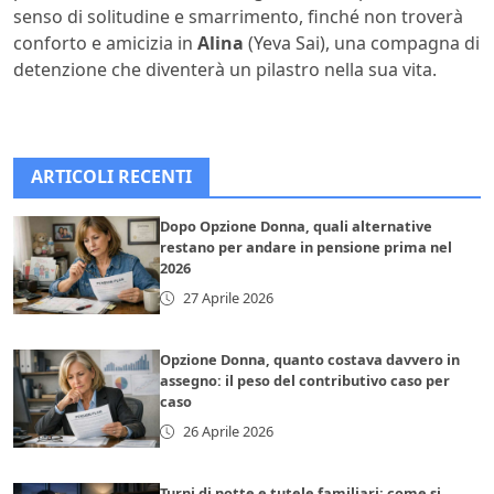
senso di solitudine e smarrimento, finché non troverà
conforto e amicizia in
Alina
(Yeva Sai), una compagna di
detenzione che diventerà un pilastro nella sua vita.
ARTICOLI RECENTI
Dopo Opzione Donna, quali alternative
restano per andare in pensione prima nel
2026
27 Aprile 2026
Opzione Donna, quanto costava davvero in
assegno: il peso del contributivo caso per
caso
26 Aprile 2026
Turni di notte e tutele familiari: come si