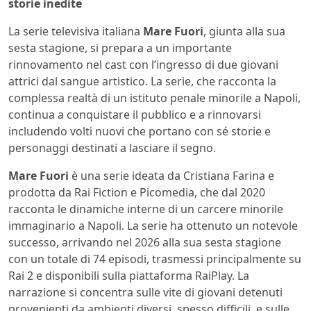
storie inedite
La serie televisiva italiana
Mare Fuori
, giunta alla sua
sesta stagione, si prepara a un importante
rinnovamento nel cast con l’ingresso di due giovani
attrici dal sangue artistico. La serie, che racconta la
complessa realtà di un istituto penale minorile a Napoli,
continua a conquistare il pubblico e a rinnovarsi
includendo volti nuovi che portano con sé storie e
personaggi destinati a lasciare il segno.
Mare Fuori
è una serie ideata da Cristiana Farina e
prodotta da Rai Fiction e Picomedia, che dal 2020
racconta le dinamiche interne di un carcere minorile
immaginario a Napoli. La serie ha ottenuto un notevole
successo, arrivando nel 2026 alla sua sesta stagione
con un totale di 74 episodi, trasmessi principalmente su
Rai 2 e disponibili sulla piattaforma RaiPlay. La
narrazione si concentra sulle vite di giovani detenuti
provenienti da ambienti diversi, spesso difficili, e sulle