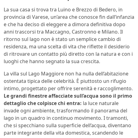
La sua casa si trova tra Luino e Brezzo di Bedero, in
provincia di Varese, un’area che conosce fin dall’infanzia
e che ha deciso di eleggere a dimora definitiva dopo
anni trascorsi tra Maccagno, Castronno e Milano. Il
ritorno sul lago non è stato un semplice cambio di
residenza, ma una scelta di vita che riflette il desiderio
di ritrovare un contatto più diretto con la natura e con i
luoghi che hanno segnato la sua crescita.
La villa sul Lago Maggiore non ha nulla dell’abitazione
ostentata tipica delle celebrità. È piuttosto un rifugio
intimo, progettato per offrire serenità e raccoglimento.
Le grandi finestre affacciate sull’acqua sono il primo
dettaglio che colpisce chi entra:
la luce naturale
invade ogni ambiente, trasformando il panorama del
lago in un quadro in continuo movimento. I tramonti,
che si specchiano sulla superficie dell’acqua, diventano
parte integrante della vita domestica, scandendo le