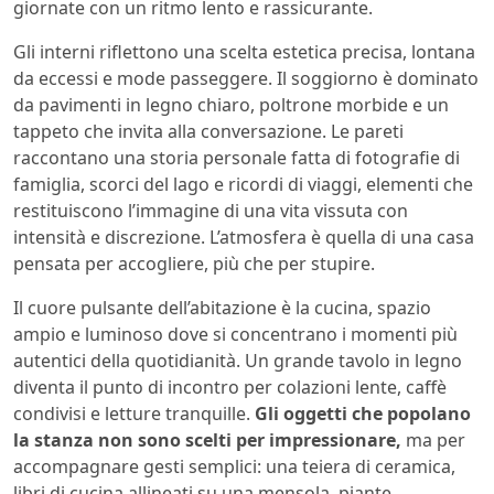
giornate con un ritmo lento e rassicurante.
Gli interni riflettono una scelta estetica precisa, lontana
da eccessi e mode passeggere. Il soggiorno è dominato
da pavimenti in legno chiaro, poltrone morbide e un
tappeto che invita alla conversazione. Le pareti
raccontano una storia personale fatta di fotografie di
famiglia, scorci del lago e ricordi di viaggi, elementi che
restituiscono l’immagine di una vita vissuta con
intensità e discrezione. L’atmosfera è quella di una casa
pensata per accogliere, più che per stupire.
Il cuore pulsante dell’abitazione è la cucina, spazio
ampio e luminoso dove si concentrano i momenti più
autentici della quotidianità. Un grande tavolo in legno
diventa il punto di incontro per colazioni lente, caffè
condivisi e letture tranquille.
Gli oggetti che popolano
la stanza non sono scelti per impressionare,
ma per
accompagnare gesti semplici: una teiera di ceramica,
libri di cucina allineati su una mensola, piante