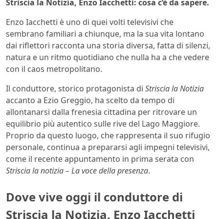
Striscia la Notizia, Enzo Iacchetti: cosa c’è da sapere.
Enzo Iacchetti è uno di quei volti televisivi che
sembrano familiari a chiunque, ma la sua vita lontano
dai riflettori racconta una storia diversa, fatta di silenzi,
natura e un ritmo quotidiano che nulla ha a che vedere
con il caos metropolitano.
Il conduttore, storico protagonista di
Striscia la Notizia
accanto a Ezio Greggio, ha scelto da tempo di
allontanarsi dalla frenesia cittadina per ritrovare un
equilibrio più autentico sulle rive del Lago Maggiore.
Proprio da questo luogo, che rappresenta il suo rifugio
personale, continua a prepararsi agli impegni televisivi,
come il recente appuntamento in prima serata con
Striscia la notizia – La voce della presenza
.
Dove vive oggi il conduttore di
Striscia la Notizia, Enzo Iacchetti