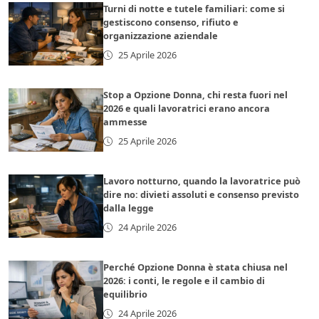
Turni di notte e tutele familiari: come si
gestiscono consenso, rifiuto e
organizzazione aziendale
25 Aprile 2026
Stop a Opzione Donna, chi resta fuori nel
2026 e quali lavoratrici erano ancora
ammesse
25 Aprile 2026
Lavoro notturno, quando la lavoratrice può
dire no: divieti assoluti e consenso previsto
dalla legge
24 Aprile 2026
Perché Opzione Donna è stata chiusa nel
2026: i conti, le regole e il cambio di
equilibrio
24 Aprile 2026