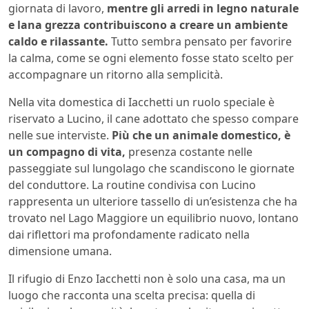
giornata di lavoro,
mentre gli arredi in legno naturale
e lana grezza contribuiscono a creare un ambiente
caldo e rilassante.
Tutto sembra pensato per favorire
la calma, come se ogni elemento fosse stato scelto per
accompagnare un ritorno alla semplicità.
Nella vita domestica di Iacchetti un ruolo speciale è
riservato a Lucino, il cane adottato che spesso compare
nelle sue interviste.
Più che un animale domestico, è
un compagno di vita,
presenza costante nelle
passeggiate sul lungolago che scandiscono le giornate
del conduttore. La routine condivisa con Lucino
rappresenta un ulteriore tassello di un’esistenza che ha
trovato nel Lago Maggiore un equilibrio nuovo, lontano
dai riflettori ma profondamente radicato nella
dimensione umana.
Il rifugio di Enzo Iacchetti non è solo una casa, ma un
luogo che racconta una scelta precisa: quella di