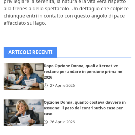
privilegiare la serenità, la natura e la vita vera rispetto
alla frenesia dello spettacolo. Un dettaglio che colpisce
chiunque entri in contatto con questo angolo di pace
affacciato sul lago.
ARTICOLI RECENTI
Dopo Opzione Donna, quali alternative
restano per andare in pensione prima nel
2026
27 Aprile 2026
Opzione Donna, quanto costava davvero in
assegno: il peso del contributivo caso per
caso
26 Aprile 2026