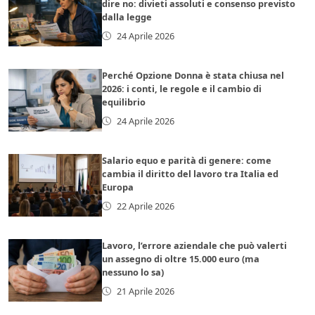
dire no: divieti assoluti e consenso previsto
dalla legge
24 Aprile 2026
Perché Opzione Donna è stata chiusa nel
2026: i conti, le regole e il cambio di
equilibrio
24 Aprile 2026
Salario equo e parità di genere: come
cambia il diritto del lavoro tra Italia ed
Europa
22 Aprile 2026
Lavoro, l’errore aziendale che può valerti
un assegno di oltre 15.000 euro (ma
nessuno lo sa)
21 Aprile 2026