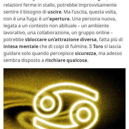
relazioni ferme in stallo, potrebbe improvvisamente
sentire il bisogno di
uscire
. Ma l’uscita, questa volta,
non è una fuga: è un’
apertura
. Una persona nuova,
legata a un contesto non abituale – un ambiente
lavorativo, una collaborazione, un gruppo online –
potrebbe
sbloccare un’attrazione diversa
, fatta più di
intesa mentale
che di colpi di fulmine. Il
Toro
si lascia
guidare solo quando percepisce
sicurezza
, ma adesso
sembra disposto a
rischiare qualcosa
.