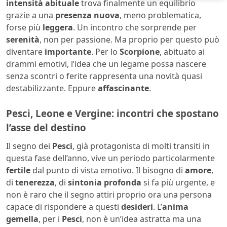
intensità abituale
trova finalmente un equilibrio
grazie a una
presenza nuova
, meno problematica,
forse più
leggera
. Un incontro che sorprende per
serenità
, non per passione. Ma proprio per questo può
diventare
importante
. Per lo
Scorpione
, abituato ai
drammi emotivi, l’idea che un legame possa nascere
senza scontri o ferite rappresenta una novità quasi
destabilizzante. Eppure
affascinante
.
Pesci, Leone e Vergine: incontri che spostano
l’asse del destino
Il segno dei
Pesci
, già protagonista di molti transiti in
questa fase dell’anno, vive un periodo particolarmente
fertile
dal punto di vista emotivo. Il bisogno di
amore
,
di
tenerezza
, di
sintonia profonda
si fa più urgente, e
non è raro che il segno attiri proprio ora una persona
capace di rispondere a questi
desideri
. L’
anima
gemella
, per i
Pesci
, non è un’idea astratta ma una