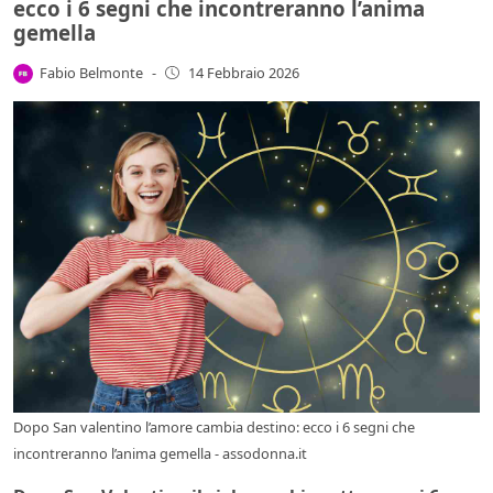
ecco i 6 segni che incontreranno l’anima
gemella
Fabio Belmonte
-
14 Febbraio 2026
Dopo San valentino l’amore cambia destino: ecco i 6 segni che
incontreranno l’anima gemella - assodonna.it