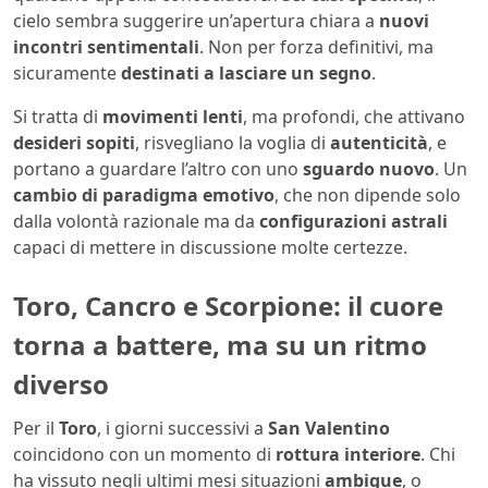
cielo sembra suggerire un’apertura chiara a
nuovi
incontri sentimentali
. Non per forza definitivi, ma
sicuramente
destinati a lasciare un segno
.
Si tratta di
movimenti lenti
, ma profondi, che attivano
desideri sopiti
, risvegliano la voglia di
autenticità
, e
portano a guardare l’altro con uno
sguardo nuovo
. Un
cambio di paradigma emotivo
, che non dipende solo
dalla volontà razionale ma da
configurazioni astrali
capaci di mettere in discussione molte certezze.
Toro, Cancro e Scorpione: il cuore
torna a battere, ma su un ritmo
diverso
Per il
Toro
, i giorni successivi a
San Valentino
coincidono con un momento di
rottura interiore
. Chi
ha vissuto negli ultimi mesi situazioni
ambigue
, o