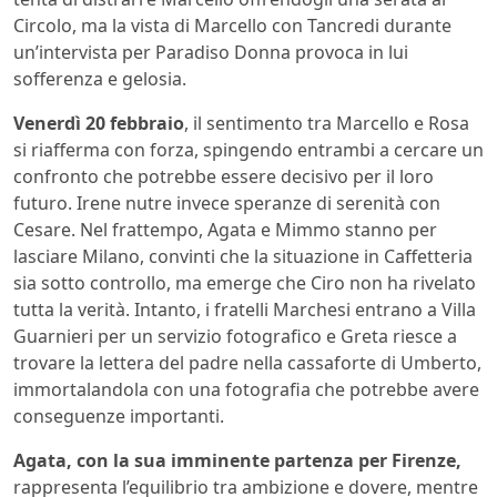
Circolo, ma la vista di Marcello con Tancredi durante
un’intervista per Paradiso Donna provoca in lui
sofferenza e gelosia.
Venerdì 20 febbraio
, il sentimento tra Marcello e Rosa
si riafferma con forza, spingendo entrambi a cercare un
confronto che potrebbe essere decisivo per il loro
futuro. Irene nutre invece speranze di serenità con
Cesare. Nel frattempo, Agata e Mimmo stanno per
lasciare Milano, convinti che la situazione in Caffetteria
sia sotto controllo, ma emerge che Ciro non ha rivelato
tutta la verità. Intanto, i fratelli Marchesi entrano a Villa
Guarnieri per un servizio fotografico e Greta riesce a
trovare la lettera del padre nella cassaforte di Umberto,
immortalandola con una fotografia che potrebbe avere
conseguenze importanti.
Agata, con la sua imminente partenza per Firenze,
rappresenta l’equilibrio tra ambizione e dovere, mentre