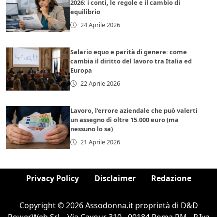
2026: i conti, le regole e il cambio di
equilibrio
24 Aprile 2026
Salario equo e parità di genere: come
cambia il diritto del lavoro tra Italia ed
Europa
22 Aprile 2026
Lavoro, l’errore aziendale che può valerti
un assegno di oltre 15.000 euro (ma
nessuno lo sa)
21 Aprile 2026
Privacy Policy
Disclaimer
Redazione
Copyright © 2026 Assodonna.it proprietà di D&D