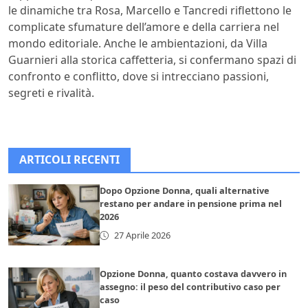
le dinamiche tra Rosa, Marcello e Tancredi riflettono le
complicate sfumature dell’amore e della carriera nel
mondo editoriale. Anche le ambientazioni, da Villa
Guarnieri alla storica caffetteria, si confermano spazi di
confronto e conflitto, dove si intrecciano passioni,
segreti e rivalità.
ARTICOLI RECENTI
Dopo Opzione Donna, quali alternative
restano per andare in pensione prima nel
2026
27 Aprile 2026
Opzione Donna, quanto costava davvero in
assegno: il peso del contributivo caso per
caso