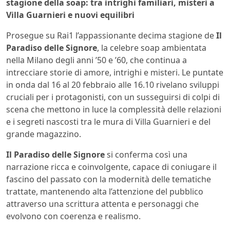
stagione della soap: tra intrighi familiari, misteri a
Villa Guarnieri e nuovi equilibri
Prosegue su Rai1 l’appassionante decima stagione de
Il
Paradiso delle Signore
, la celebre soap ambientata
nella Milano degli anni ’50 e ’60, che continua a
intrecciare storie di amore, intrighi e misteri. Le puntate
in onda dal 16 al 20 febbraio alle 16.10 rivelano sviluppi
cruciali per i protagonisti, con un susseguirsi di colpi di
scena che mettono in luce la complessità delle relazioni
e i segreti nascosti tra le mura di Villa Guarnieri e del
grande magazzino.
Il Paradiso delle Signore
si conferma così una
narrazione ricca e coinvolgente, capace di coniugare il
fascino del passato con la modernità delle tematiche
trattate, mantenendo alta l’attenzione del pubblico
attraverso una scrittura attenta e personaggi che
evolvono con coerenza e realismo.