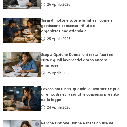
26 Aprile 2026
Turni di notte e tutele familiari: come si
gestiscono consenso, rifiuto e
organizzazione aziendale
25 Aprile 2026
Stop a Opzione Donna, chi resta fuori nel
2026 e quali lavoratrici erano ancora
ammesse
25 Aprile 2026
Lavoro notturno, quando la lavoratrice può
dire no: divieti assoluti e consenso previsto
dalla legge
24 Aprile 2026
Perché Opzione Donna è stata chiusa nel