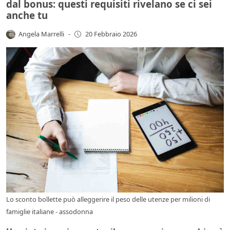
dal bonus: questi requisiti rivelano se ci sei
anche tu
Angela Marrelli
-
20 Febbraio 2026
Lo sconto bollette può alleggerire il peso delle utenze per milioni di
famiglie italiane - assodonna