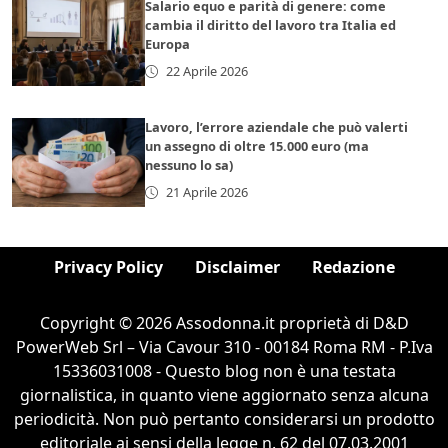
Salario equo e parità di genere: come
cambia il diritto del lavoro tra Italia ed
Europa
22 Aprile 2026
Lavoro, l’errore aziendale che può valerti
un assegno di oltre 15.000 euro (ma
nessuno lo sa)
21 Aprile 2026
Privacy Policy
Disclaimer
Redazione
Copyright © 2026 Assodonna.it proprietà di D&D
PowerWeb Srl – Via Cavour 310 - 00184 Roma RM - P.Iva
15336031008 - Questo blog non è una testata
giornalistica, in quanto viene aggiornato senza alcuna
periodicità. Non può pertanto considerarsi un prodotto
editoriale ai sensi della legge n. 62 del 07.03.2001