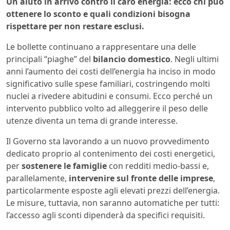
Un aiuto in arrivo contro il caro energia: ecco chi può
ottenere lo sconto e quali condizioni bisogna
rispettare per non restare esclusi.
Le bollette continuano a rappresentare una delle
principali “piaghe” del
bilancio domestico
. Negli ultimi
anni l’aumento dei costi dell’energia ha inciso in modo
significativo sulle spese familiari, costringendo molti
nuclei a rivedere abitudini e consumi. Ecco perché un
intervento pubblico volto ad alleggerire il peso delle
utenze diventa un tema di grande interesse.
Il Governo sta lavorando a un nuovo provvedimento
dedicato proprio al contenimento dei costi energetici,
per
sostenere le famiglie
con redditi medio-bassi e,
parallelamente,
intervenire sul fronte delle imprese
,
particolarmente esposte agli elevati prezzi dell’energia.
Le misure, tuttavia, non saranno automatiche per tutti:
l’accesso agli sconti dipenderà da specifici requisiti.