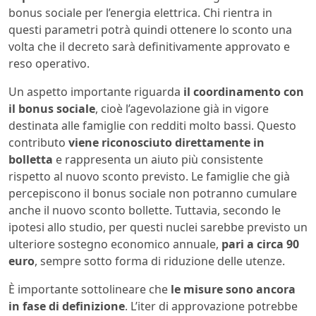
bonus sociale per l’energia elettrica. Chi rientra in
questi parametri potrà quindi ottenere lo sconto una
volta che il decreto sarà definitivamente approvato e
reso operativo.
Un aspetto importante riguarda
il coordinamento con
il bonus sociale
, cioè l’agevolazione già in vigore
destinata alle famiglie con redditi molto bassi. Questo
contributo
viene riconosciuto direttamente in
bolletta
e rappresenta un aiuto più consistente
rispetto al nuovo sconto previsto. Le famiglie che già
percepiscono il bonus sociale non potranno cumulare
anche il nuovo sconto bollette. Tuttavia, secondo le
ipotesi allo studio, per questi nuclei sarebbe previsto un
ulteriore sostegno economico annuale,
pari a circa 90
euro
, sempre sotto forma di riduzione delle utenze.
È importante sottolineare che
le misure sono ancora
in fase di definizione
. L’iter di approvazione potrebbe