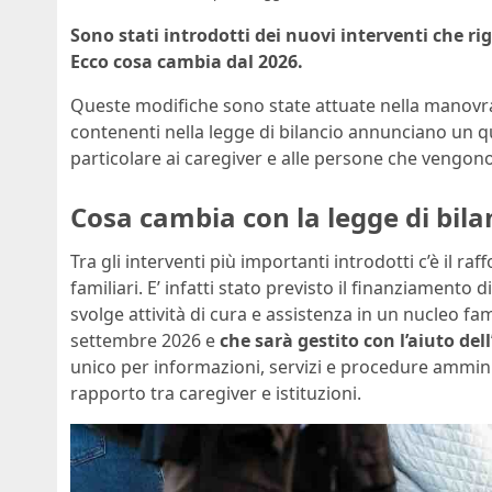
Sono stati introdotti dei nuovi interventi che rig
Ecco cosa cambia dal 2026.
Queste modifiche sono state attuate nella manovra
contenenti nella legge di bilancio annunciano un q
particolare ai caregiver e alle persone che vengono
Cosa cambia con la legge di bila
Tra gli interventi più importanti introdotti c’è il r
familiari. E’ infatti stato previsto il finanziamento
svolge attività di cura e assistenza in un nucleo f
settembre 2026 e
che sarà gestito con l’aiuto del
unico per informazioni, servizi e procedure ammini
rapporto tra caregiver e istituzioni.