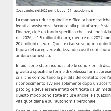
Cosa cambia nel 2026 per la legge 104 – assodonna.it
La manovra riduce quindi le difficoltà burocratich
legati all’assistenza. Accanto alla piattaforma è sta
Finanze, cioè un fondo specifico che sostiene inizia
nel 2026, a 1.5 milioni di euro, mentre dal 2027
son
207 milioni di euro. Queste risorse vengono quindi l
figura del caregiver, valorizzando così il contribut
ambito domestico.
In più, sono state riconosciuto le condizioni di dis
gravità a specifiche forme di epilessia farmacoresis
crisi che comportano la perdita del contatto con l’
riconoscimento avviene solamente dopo un accertame
patologia deve essere infatti certificata da un medi
questo modo sono state incluse anche le situazion
vita quotidiana e sull’autonomia personale.