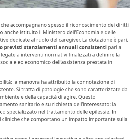
e che accompagnano spesso il riconoscimento dei diritti
to anche istituito il Ministero dell’Economia e delle
tive dedicate al ruolo del caregiver. La dotazione è pari,
o previsti stanziamenti annuali consistenti
pari a
egate a interventi normativi finalizzati a definire la
o sociale ed economico dell’assistenza prestata in
abilità: la manovra ha attribuito la connotazione di
tente. Si tratta di patologie che sono caratterizzate da
ambiente e della capacità di agire. Questo
nto sanitario e su richiesta dell’interessato: la
co specializzato nel trattamento delle epilessie. In
i cliniche che comportano un impatto importante sulla