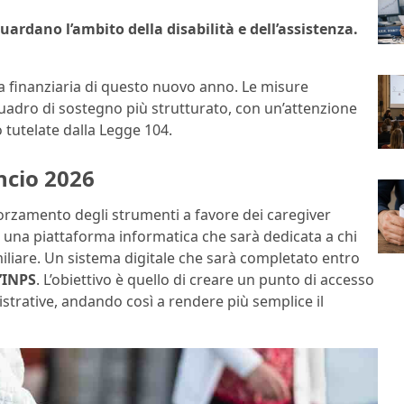
uardano l’ambito della disabilità e dell’assistenza.
 finanziaria di questo nuovo anno. Le misure
uadro di sostegno più strutturato, con un’attenzione
 tutelate dalla Legge 104.
ncio 2026
afforzamento degli strumenti a favore dei caregiver
 di una piattaforma informatica che sarà dedicata a chi
amiliare. Un sistema digitale che sarà completato entro
l’INPS
. L’obiettivo è quello di creare un punto di accesso
strative, andando così a rendere più semplice il