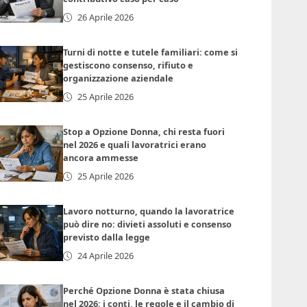
26 Aprile 2026
Turni di notte e tutele familiari: come si
gestiscono consenso, rifiuto e
organizzazione aziendale
25 Aprile 2026
Stop a Opzione Donna, chi resta fuori
nel 2026 e quali lavoratrici erano
ancora ammesse
25 Aprile 2026
Lavoro notturno, quando la lavoratrice
può dire no: divieti assoluti e consenso
previsto dalla legge
24 Aprile 2026
Perché Opzione Donna è stata chiusa
nel 2026: i conti, le regole e il cambio di