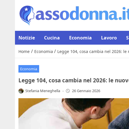
Notizie
Cucina
Economia
Lavoro
S
/
/
Home
Economia
Legge 104, cosa cambia nel 2026: le
Economia
Legge 104, cosa cambia nel 2026: le nuov
Stefania Meneghella
-
26 Gennaio 2026