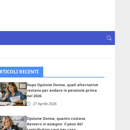
RTICOLI RECENTI
Dopo Opzione Donna, quali alternative
restano per andare in pensione prima
nel 2026
27 Aprile 2026
Opzione Donna, quanto costava
davvero in assegno: il peso del
contributivo caso per caso