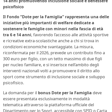
14 anni promuovendo inclusione sociale e benessere
psicofisico
Il Fondo “Dote per la Famiglia” rappresenta una delle
iniziative più importanti di welfare dedicate a
sostenere le famiglie con minori nella fascia di età
tra 6 e 14 anni
, favorendo l’accesso alle attività sportive
e ricreative extra-scolastiche anche a chi si trova in
condizioni economiche svantaggiate. La misura,
riconfermata per il 2026, prevede un contributo fino a
300 euro per figlio, con un tetto massimo di due figli
per nucleo familiare, e si inserisce nell’ambito degli
interventi nazionali volti a promuovere il diritto allo
sport come strumento di inclusione sociale e sviluppo
psicofisico.
La domanda per il
bonus Dote per la Famiglia
deve
essere presentata esclusivamente in modalità
telematica attraverso la piattaforma ufficiale del
Dipartimento per lo Sport, accessibile con SPID o Carta