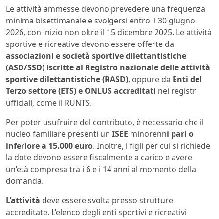
Le attività ammesse devono prevedere una frequenza
minima bisettimanale e svolgersi entro il 30 giugno
2026, con inizio non oltre il 15 dicembre 2025. Le attività
sportive e ricreative devono essere offerte da
associazioni e società sportive dilettantistiche
(ASD/SSD) iscritte al Registro nazionale delle attività
sportive dilettantistiche (RASD)
, oppure da
Enti del
Terzo settore (ETS) e ONLUS accreditati
nei registri
ufficiali, come il RUNTS.
Per poter usufruire del contributo, è necessario che il
nucleo familiare presenti un
ISEE
minorenn
i pari o
inferiore a 15.000 euro
. Inoltre, i figli per cui si richiede
la dote devono essere fiscalmente a carico e avere
un’età compresa tra i 6 e i 14 anni al momento della
domanda.
L’attività
deve essere svolta presso strutture
accreditate. L’elenco degli enti sportivi e ricreativi