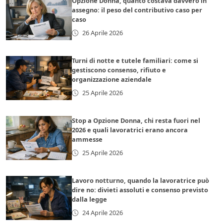
Opzione Donna, quanto costava davvero in
assegno: il peso del contributivo caso per
caso
26 Aprile 2026
Turni di notte e tutele familiari: come si
gestiscono consenso, rifiuto e
organizzazione aziendale
25 Aprile 2026
Stop a Opzione Donna, chi resta fuori nel
2026 e quali lavoratrici erano ancora
ammesse
25 Aprile 2026
Lavoro notturno, quando la lavoratrice può
dire no: divieti assoluti e consenso previsto
dalla legge
24 Aprile 2026