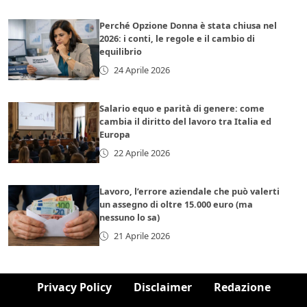
Perché Opzione Donna è stata chiusa nel
2026: i conti, le regole e il cambio di
equilibrio
24 Aprile 2026
Salario equo e parità di genere: come
cambia il diritto del lavoro tra Italia ed
Europa
22 Aprile 2026
Lavoro, l’errore aziendale che può valerti
un assegno di oltre 15.000 euro (ma
nessuno lo sa)
21 Aprile 2026
Privacy Policy
Disclaimer
Redazione