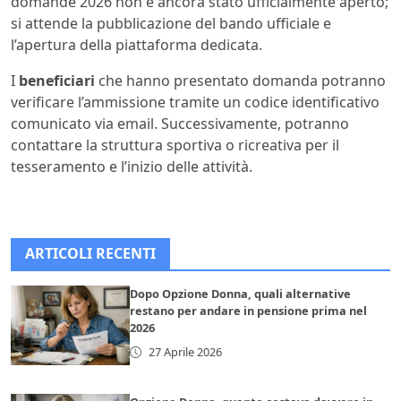
domande 2026 non è ancora stato ufficialmente aperto;
si attende la pubblicazione del bando ufficiale e
l’apertura della piattaforma dedicata.
I
beneficiari
che hanno presentato domanda potranno
verificare l’ammissione tramite un codice identificativo
comunicato via email. Successivamente, potranno
contattare la struttura sportiva o ricreativa per il
tesseramento e l’inizio delle attività.
ARTICOLI RECENTI
Dopo Opzione Donna, quali alternative
restano per andare in pensione prima nel
2026
27 Aprile 2026