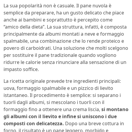
La sua popolarità non è casuale. Il pane nuvola è
semplice da preparare, ha un gusto delicato che piace
anche ai bambini e soprattutto è percepito come
“amico della dieta”. La sua struttura, infatti, è composta
principalmente da albumi montati a neve e formaggio
spalmabile, una combinazione che lo rende proteico e
povero di carboidrati. Una soluzione che molti scelgono
per sostituire il pane tradizionale quando vogliono
ridurre le calorie senza rinunciare alla sensazione di un
impasto soffice.
La ricetta originale prevede tre ingredienti principali:
uova, formaggio spalmabile e un pizzico di lievito
istantaneo. Il procedimento è semplice: si separano i
tuorli dagli albumi, si mescolano i tuorli con il
formaggio fino a ottenere una crema liscia,
si montano
gli albumi con il lievito e infine si uniscono i due
composti con delicatezza.
Dopo una breve cottura in
forno, il risultato è un pane leggero, morbido e