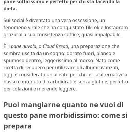
pane sofficissimo è perfetto per chi sta facendo la
dieta.
Sui social è diventato una vera ossessione, un
fenomeno virale che ha conquistato TikTok e Instagram
grazie alla sua consistenza soffice, quasi impalpabile.
È il
pane nuvola
, o
Cloud Bread
, una preparazione che
sembra uscita da un sogno: dorato fuori, bianco e
spumoso dentro, leggerissimo al morso. Nato come
ricetta di recupero per utilizzare gli albumi avanzati,
oggi è considerato un alleato per chi cerca alternative a
basso contenuto di carboidrati e senza glutine, perfetto
per colazioni e merende leggere.
Puoi mangiarne quanto ne vuoi di
questo pane morbidissimo: come si
prepara