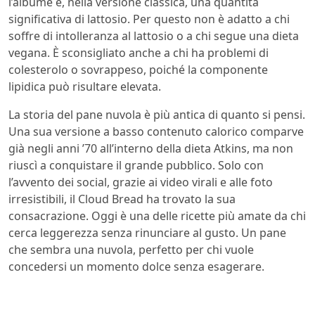
l’albume e, nella versione classica, una quantità
significativa di lattosio. Per questo non è adatto a chi
soffre di intolleranza al lattosio o a chi segue una dieta
vegana. È sconsigliato anche a chi ha problemi di
colesterolo o sovrappeso, poiché la componente
lipidica può risultare elevata.
La storia del pane nuvola è più antica di quanto si pensi.
Una sua versione a basso contenuto calorico comparve
già negli anni ’70 all’interno della dieta Atkins, ma non
riuscì a conquistare il grande pubblico. Solo con
l’avvento dei social, grazie ai video virali e alle foto
irresistibili, il Cloud Bread ha trovato la sua
consacrazione. Oggi è una delle ricette più amate da chi
cerca leggerezza senza rinunciare al gusto. Un pane
che sembra una nuvola, perfetto per chi vuole
concedersi un momento dolce senza esagerare.