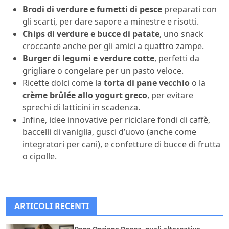
Brodi di verdure e fumetti di pesce
preparati con
gli scarti, per dare sapore a minestre e risotti.
Chips di verdure e bucce di patate
, uno snack
croccante anche per gli amici a quattro zampe.
Burger di legumi e verdure cotte
, perfetti da
grigliare o congelare per un pasto veloce.
Ricette dolci come la
torta di pane vecchio
o la
crème brûlée allo yogurt greco
, per evitare
sprechi di latticini in scadenza.
Infine, idee innovative per riciclare fondi di caffè,
baccelli di vaniglia, gusci d’uovo (anche come
integratori per cani), e confetture di bucce di frutta
o cipolle.
ARTICOLI RECENTI