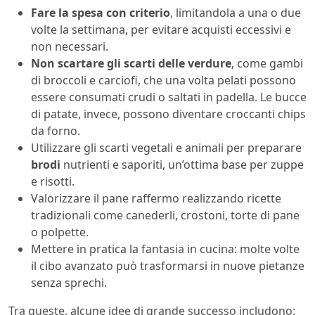
Fare la spesa con criterio
, limitandola a una o due
volte la settimana, per evitare acquisti eccessivi e
non necessari.
Non scartare gli scarti delle verdure
, come gambi
di broccoli e carciofi, che una volta pelati possono
essere consumati crudi o saltati in padella. Le bucce
di patate, invece, possono diventare croccanti chips
da forno.
Utilizzare gli scarti vegetali e animali per preparare
brodi
nutrienti e saporiti, un’ottima base per zuppe
e risotti.
Valorizzare il pane raffermo realizzando ricette
tradizionali come canederli, crostoni, torte di pane
o polpette.
Mettere in pratica la fantasia in cucina: molte volte
il cibo avanzato può trasformarsi in nuove pietanze
senza sprechi.
Tra queste, alcune idee di grande successo includono: