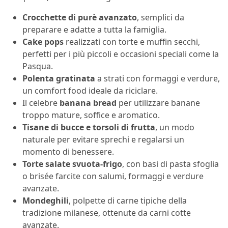
Crocchette di purè avanzato
, semplici da
preparare e adatte a tutta la famiglia.
Cake pops
realizzati con torte e muffin secchi,
perfetti per i più piccoli e occasioni speciali come la
Pasqua.
Polenta gratinata
a strati con formaggi e verdure,
un comfort food ideale da riciclare.
Il celebre
banana bread
per utilizzare banane
troppo mature, soffice e aromatico.
Tisane di bucce e torsoli di frutta
, un modo
naturale per evitare sprechi e regalarsi un
momento di benessere.
Torte salate svuota-frigo
, con basi di pasta sfoglia
o brisée farcite con salumi, formaggi e verdure
avanzate.
Mondeghili
, polpette di carne tipiche della
tradizione milanese, ottenute da carni cotte
avanzate.