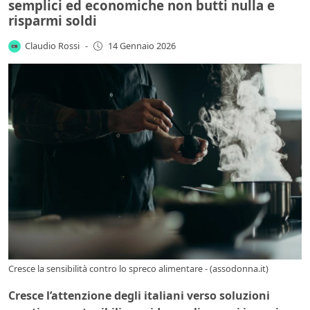
semplici ed economiche non butti nulla e
risparmi soldi
Claudio Rossi
-
14 Gennaio 2026
Cresce la sensibilità contro lo spreco alimentare - (assodonna.it)
Cresce l’attenzione degli italiani verso soluzioni