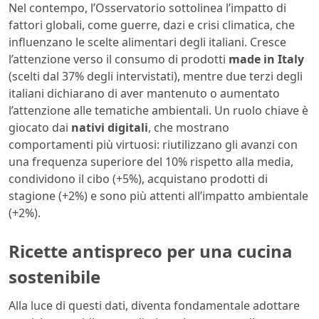
Nel contempo, l’Osservatorio sottolinea l’impatto di
fattori globali, come guerre, dazi e crisi climatica, che
influenzano le scelte alimentari degli italiani. Cresce
l’attenzione verso il consumo di prodotti
made in Italy
(scelti dal 37% degli intervistati), mentre due terzi degli
italiani dichiarano di aver mantenuto o aumentato
l’attenzione alle tematiche ambientali. Un ruolo chiave è
giocato dai
nativi digitali
, che mostrano
comportamenti più virtuosi: riutilizzano gli avanzi con
una frequenza superiore del 10% rispetto alla media,
condividono il cibo (+5%), acquistano prodotti di
stagione (+2%) e sono più attenti all’impatto ambientale
(+2%).
Ricette antispreco per una cucina
sostenibile
Alla luce di questi dati, diventa fondamentale adottare