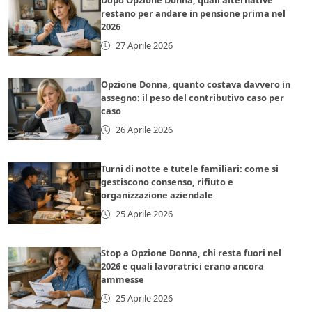
Dopo Opzione Donna, quali alternative
restano per andare in pensione prima nel
2026
27 Aprile 2026
Opzione Donna, quanto costava davvero in
assegno: il peso del contributivo caso per
caso
26 Aprile 2026
Turni di notte e tutele familiari: come si
gestiscono consenso, rifiuto e
organizzazione aziendale
25 Aprile 2026
Stop a Opzione Donna, chi resta fuori nel
2026 e quali lavoratrici erano ancora
ammesse
25 Aprile 2026